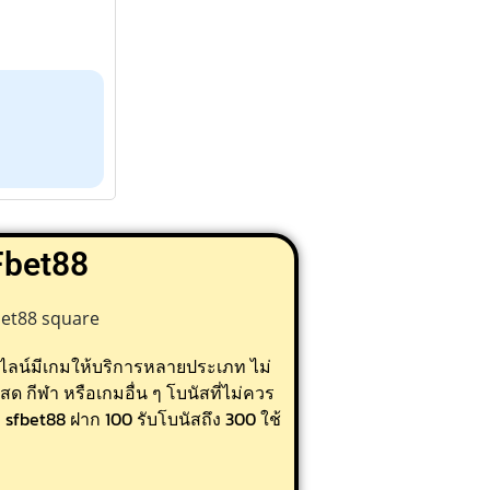
Fbet88
ไลน์มีเกมให้บริการหลายประเภท ไม่
สด กีฬา หรือเกมอื่น ๆ โบนัสที่ไม่ควร
sfbet88 ฝาก 100 รับโบนัสถึง 300 ใช้