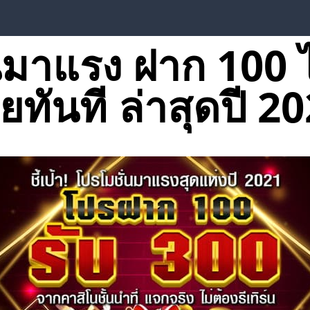
่น่าเชื่อถือ
คาสิโนออนไลน์รีวิว
นมาแรง ฝาก 100 ไ
ยทันที ล่าสุดปี 2