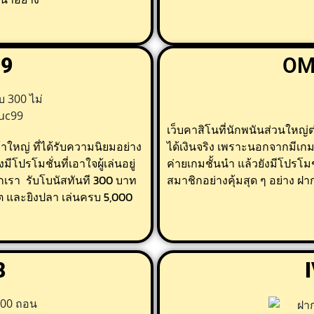
9
OM
เว็บคาสิโนที่นักพนันส่วนใหญ่ต
้าใหญ่ ที่ได้รับความนิยมอย่าง
ได้เงินจริง เพราะนอกจากมีเ
มีโปรโมชั่นที่เอาใจผู้เล่นอยู่
ค่ายเกมชั้นนำ แล้วยังมีโปรโมชั
กเรา รับโบนัสทันที 300 บาท
สมาชิกอย่างคุ้มสุด ๆ อย่าง ฝา
อต และยิงปลา เล่นครบ 5,000
8