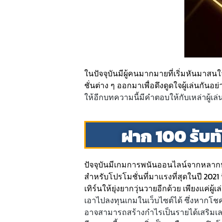
ในปัจจุบันมีผู้คนมากมายที่เริ่มหันมา
ชั่นต่าง ๆ ออกมาเพื่อดึงดูดใจผู้เล่นกันอย่
ให้อีกบทความนี้มีคำตอบให้กับเหล่าผู้เล
ฝาก 100 รับทั
ปัจจุบันมีเกมการพนันออนไลน์จากหลากหลายค่
สำหรับโปรโมชั่นที่มาแรงที่สุดในปี 2021 นี
เทิร์นให้ยุ่งยากวุ่นวายอีกด้วย เพียงแค่ผู้
เอาไปลงทุนเกมในเว็บไซต์ได้ ซึ่งหากโชคด
อาจสามารถสร้างกำไรเป็นรายได้เสริมเลยก็