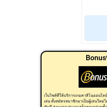
Bonus
เว็บไซต์ที่ให้บริการเกมคาสิโนออนไลน์
เล่น ทั้งสมัครสมาชิกมาเป็นผู้เล่นใหม่
ทันที สามารถเล่นเกมสล็อตจากค่ายช้