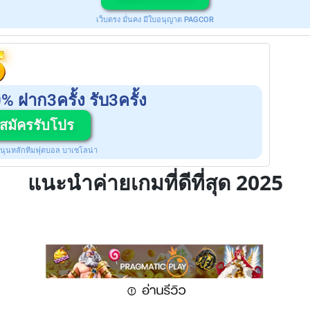
เว็บตรง มั่นคง มีใบอนุญาต PAGCOR
 ฝาก3ครั้ง รับ3ครั้ง
สมัครรับโปร
บสนุนหลักทีมฟุตบอล บาเซโลน่า
แนะนำค่ายเกมที่ดีที่สุด 2025