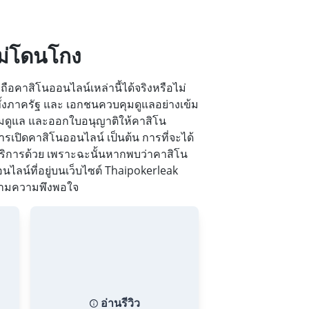
ไม่โดนโกง
ือคาสิโนออนไลน์เหล่านี้ได้จริงหรือไม่
้งภาครัฐ และ เอกชนควบคุมดูแลอย่างเข้ม
คุมดูแล และออกใบอนุญาติให้คาสิโน
ารเปิดคาสิโนออนไลน์ เป็นต้น การที่จะได้
ริการด้วย เพราะฉะนั้นหากพบว่าคาสิโน
นไลน์ที่อยู่บนเว็บไซต์ Thaipokerleak
ด้ตามความพึงพอใจ
อ่านรีวิว