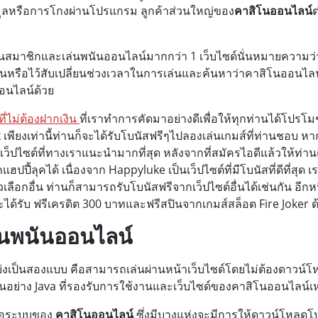
อมูลหรือการโกงผ่านโปรแกรม ลูกค้าส่วนใหญ่ของ
คาสิโนออนไลน์
ต
นสมาชิกและเล่นพนันออนไลน์มากกว่า 1 เว็บไซด์นั่นหมายความ
หรือไว้สับเปลี่ยนช่วงเวลาในการเล่นและค้นหาว่าคาสิโนออนไลน
ออนไลน์ด้วย
ี่ไม่ต้องฝากเงิน
ที่เราทำการคัดมาอย่างดีเพื่อให้ทุกท่านได้โปรโมชั่น
เพียงเท่านี้ท่านก็จะได้รับโบนัสฟรีๆไปลองเล่นเกมส์ที่ท่านชอบ ห
เว็ปไซต์ที่ทางเราแนะนำมากที่สุด หลังจากที่สมัครไอดีแล้วให้ท่าน
แฮปปี้ลุคได้ เนื่องจาก Happyluke เป็นเว็ปไซต์ที่มีโบนัสที่ดีที่ส
วเลือกอื่น ท่านก็สามารถรับโบนัสฟรีจากเว็ปไซต์อื่นได้เช่นกัน อีก
ะได้รับ ฟรีเครดิต 300 บาทและฟรีสปินจากเกมส์สล็อต Fire Joker ด
่นพนันออนไลน์
่งเป็นสองแบบ คือสามารถเล่นผ่านหน้าเว็บไซด์โดยไม่ต้องดาวน์โห
ย่าง Java ที่รองรับการใช้งานและเว็บไซด์ของคาสิโนออนไลน์เหล่า
ือระบบของ
คาสิโนออนไลน์
ซึ่งมีบางแห่งจะมีการให้ดาวน์โหลดโ