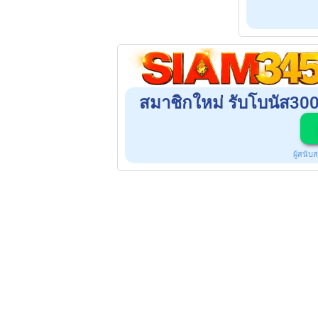
สมาชิกใหม่ รับโบนัส300%
ผู้สนั