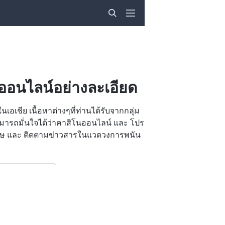
ออนไลน์อย่างละเอียด
เอเชีย เนื้อหาต่างๆที่ท่านได้รับจากกลุ่ม
ามารถมั่นใจได้ว่าคาสิโนออนไลน์ และ โปร
พิเศษ และ ติดตามข่าวสารในแวดวงการพนัน