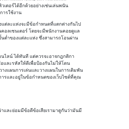
ตอร์ได้อีกด้วยอย่างเช่นเล่นพนัน
บการใช้งาน
่งแต่ละแห่งจะมีข้อกำหนดที่แตกต่างกันไป
่านคอลเซนเตอร์ โดยจะมีพนักงานคอยดูแล
้นต่ำของแต่ละแห่ง ซึ่งสามารถโอนผ่าน
ออนไลน์ ได้ทันที แต่ควรจะอาจกฎกติกา
อและรหัสให้ดีเพื่อป้องกันไม่ให้โดน
ต้องวางแผนการเล่นและวางแผนในการเดิมพัน
ารและอยู่ในข้อกำหนดของเว็บไซด์ที่คุณ
และย่อมมีข้อดีข้อเสียเรามาดูกันว่ามันมี