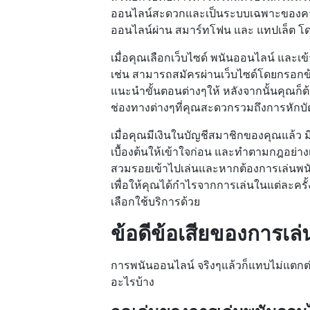
ออนไลน์สะดวกและเป็นระบบเฉพาะของคาสิโ
ออนไลน์ผ่าน สมาร์ทโฟน และ แทปเล็ต โ
เมื่อคุณเลือกเว็บไซด์ พนันออนไลน์ และเ
เช่น สามารถสมัครผ่านเว็บไซด์โดยกรอกข
แนะนำขั้นตอนต่างๆให้ หลังจากนั้นคุณก็
ช่องทางต่างๆที่คุณสะดวกรวมถึงการหักบัต
เมื่อคุณมีเงินในบัญชีสมาชิกของคุณแล้ว
เบื้องต้นให้เข้าใจก่อน และทำตามกฎอย่างเ
สวมรอยเข้าไปเล่นและหากต้องการเล่นพนัน
เพื่อให้คุณได้กำไรจากการเล่นในแต่ละค
เลือกใช้บริการด้วย
ข้อดีข้อเสียของการเล
การพนันออนไลน์ จริงๆแล้วก็แทบไม่แตก
อะไรบ้าง