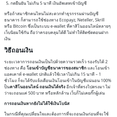
กดยืนยัน ไม่เกิน 5 นาที เงินอัพเดทเข้าบัญชี
หรือถ้าสมาชิกคนไหนไม่สะดวกทำธุรกรรมผ่านบัญชี
ธนาคาร ก็สามารถใช้ช่องทาง Ecopayz, Neteller, Skrill
หรือ Bitcoin ซึ่งเป็นระบบ e-wallet ที่คาสิโนออนไลน์หลายๆ
เว็บนิยมใช้กัน ถือว่าครอบคลุมได้ดี ไม่ทำให้ติดขัดตอนฝาก
เงิน
วิธีถอนเงิน
ระยะเวลาการถอนเงินเป็นไปด้วยความรวดเร็ว รองรับได้ 2
ช่องทาง คือ
โอนเข้าบัญชีธนาคารของสมาชิก
และโอนเข้า
แอคเคาท์ e-wallet ปกติแล้วใช้เวลาไม่เกิน 15 นาที – 1
ชั่วโมง ก็จะได้รับแจ้งเตือนเงินโอนเข้าในบัญชีแน่นอน 100%
ป็น
คาสิโนออนไลน์ ถอนเงินได้จริง
อีกเจ้าที่ตรงไปตรงมา ไม่
ว่าจะถอนแค่ 500 บาท หรือหลักล้าน เว็บก็ไม่เคยกั๊กผู้เล่น
การถอนเงินหากยังไม่ได้ใช้เงินโบนัส
ในกรณีที่คุณเปลี่ยนใจและต้องการที่จะถอนเงินก่อนที่จะใช้