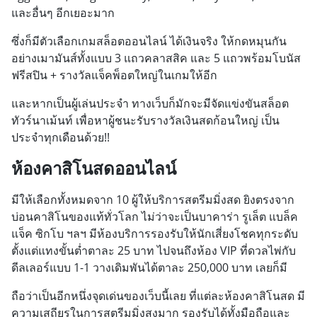
และอื่นๆ อีกเยอะมาก
ซึ่งก็มีตัวเลือกเกมสล็อตออนไลน์ ได้เงินจริง ให้กดหมุนกัน
อย่างเมามันส์ทั้งแบบ 3 แถวคลาสสิค และ 5 แถวพร้อมโบนัส
ฟรีสปิน + รางวัลแจ็คพ็อตใหญ่ในเกมให้อีก
และหากเป็นผู้เล่นประจำ ทางเว็บก็มักจะมีจัดแข่งขันสล็อต
ทัวร์นาเม้นท์ เพื่อหาผู้ชนะรับรางวัลเงินสดก้อนใหญ่ เป็น
ประจำทุกเดือนด้วย!!
ห้องคาสิโนสดออนไลน์
มีให้เลือกทั้งหมดจาก 10 ผู้ให้บริการสตรีมมิ่งสด ยิงตรงจาก
บ่อนคาสิโนของแท้ทั่วโลก ไม่ว่าจะเป็นบาคาร่า รูเล็ต แบล็ค
แจ็ค ซิกโบ ฯลฯ มีห้องบริการรองรับให้นักเสี่ยงโชคทุกระดับ
ตั้งแต่แทงขั้นต่ำตาละ 25 บาท ไปจนถึงห้อง VIP ที่ดวลไพ่กับ
ดีลเลอร์แบบ 1-1 วางเดิมพันได้ตาละ 250,000 บาท เลยก็มี
ถือว่าเป็นอีกหนึ่งจุดเด่นของเว็บนี้เลย ที่แต่ละห้องคาสิโนสด มี
ความเสถียรในการสตรีมมิ่งสูงมาก รองรับได้ทั้งมือถือและ