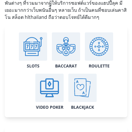
พันต่างๆ ที่รวมมาจากผู้ให้บริการซอฟต์แวร์ของแฮปปี้ลุค มี
เยอะมากกว่าเว็บพนันอื่ืนๆ หลายเว็บ ถ้าเป็นคนที่ชอบเล่นคาสิ
โน สล็อต hlthailand ถือว่าตอบโจทย์ได้ดีมากๆ
SLOTS
BACCARAT
ROULETTE
VIDEO POKER
BLACKJACK