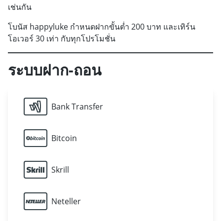
เช่นกัน
โบนัส happyluke กำหนดฝากขั้นต่ำ 200 บาท และเทิร์น
โอเวอร์ 30 เท่า กับทุกโปรโมชั่น
ระบบฝาก-ถอน
Bank Transfer
Bitcoin
Skrill
Neteller