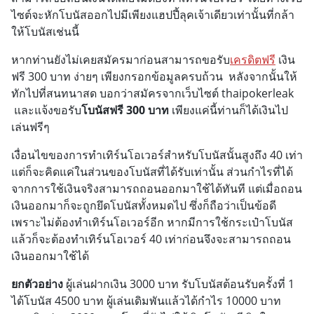
ไซต์จะหักโบนัสออกไปมีเพียงแฮปปี้ลุคเจ้าเดียวเท่านั้นที่กล้า
ให้โบนัสเช่นนี้
หากท่านยังไม่เคยสมัครมาก่อนสามารถขอรับ
เครดิตฟรี
เงิน
ฟรี 300 บาท ง่ายๆ เพียงกรอกข้อมูลครบถ้วน หลังจากนั้นให้
ทักไปที่สนทนาสด บอกว่าสมัครจากเว็บไซต์ thaipokerleak
และแจ้งขอรับ
โบนัสฟรี 300 บาท
เพียงแค่นี้ท่านก็ได้เงินไป
เล่นฟรีๆ
เงื่อนไขของการทำเทิร์นโอเวอร์สำหรับโบนัสนั้นสูงถึง 40 เท่า
แต่ก็จะคิดแค่ในส่วนของโบนัสที่ได้รับเท่านั้น ส่วนกำไรที่ได้
จากการใช้เงินจริงสามารถถอนออกมาใช้ได้ทันที แต่เมื่อถอน
เงินออกมาก็จะถูกยึดโบนัสทั้งหมดไป ซึ่งก็ถือว่าเป็นข้อดี
เพราะไม่ต้องทำเทิร์นโอเวอร์อีก หากมีการใช้กระเป๋าโบนัส
แล้วก็จะต้องทำเทิร์นโอเวอร์ 40 เท่าก่อนจึงจะสามารถถอน
เงินออกมาใช้ได้
ยกตัวอย่าง
ผู้เล่นฝากเงิน 3000 บาท รับโบนัสต้อนรับครั้งที่ 1
ได้โบนัส 4500 บาท ผู้เล่นเดิมพันแล้วได้กำไร 10000 บาท