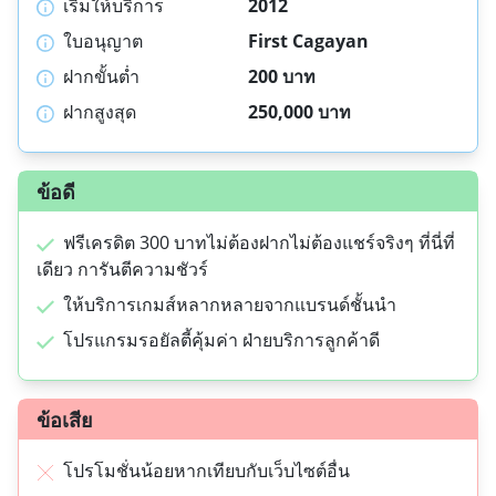
เริ่มให้บริการ
2012
ใบอนุญาต
First Cagayan
ฝากขั้นต่ำ
200 บาท
ฝากสูงสุด
250,000 บาท
ข้อดี
ฟรีเครดิต 300 บาทไม่ต้องฝากไม่ต้องแชร์จริงๆ ที่นี่ที่
เดียว การันตีความชัวร์
ให้บริการเกมส์หลากหลายจากแบรนด์ชั้นนำ
โปรแกรมรอยัลตี้คุ้มค่า ฝ่ายบริการลูกค้าดี
ข้อเสีย
โปรโมชั่นน้อยหากเทียบกับเว็บไซต์อื่น