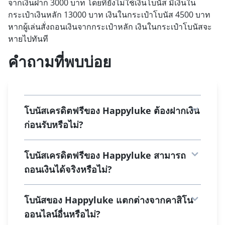
จากเงินฝาก 3000 บาท โดยที่ยังไม่ใช้เงินโบนัส มีเงินใน
กระเป๋าเงินหลัก 13000 บาท เงินในกระเป๋าโบนัส 4500 บาท
หากผู้เล่นสั่งถอนเงินจากกระเป๋าหลัก เงินในกระเป๋าโบนัสจะ
หายไปทันที
คำถามที่พบบ่อย
โบนัสเครดิตฟรีของ Happyluke ต้องฝากเงิน
ก่อนรับหรือไม่?
โบนัสเครดิตฟรีของ Happyluke สามารถ
ถอนเงินได้จริงหรือไม่?
โบนัสของ Happyluke แตกต่างจากคาสิโน
ออนไลน์อื่นหรือไม่?