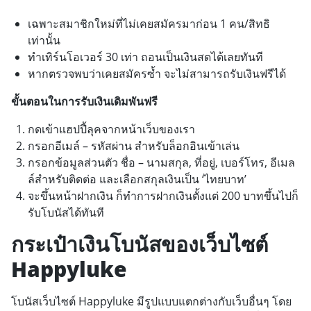
เฉพาะสมาชิกใหม่ที่ไม่เคยสมัครมาก่อน 1 คน/สิทธิ
เท่านั้น
ทำเทิร์นโอเวอร์ 30 เท่า ถอนเป็นเงินสดได้เลยทันที
หากตรวจพบว่าเคยสมัครซ้ำ จะไม่สามารถรับเงินฟรีได้
ขั้นตอนในการรับเงินเดิมพันฟรี
กดเข้าแฮปปี้ลุคจากหน้าเว็บของเรา
กรอกอีเมล์ – รหัสผ่าน สำหรับล็อกอินเข้าเล่น
กรอกข้อมูลส่วนตัว ชื่อ – นามสกุล, ที่อยู่, เบอร์โทร, อีเมล
ล์สำหรับติดต่อ และเลือกสกุลเงินเป็น ‘ไทยบาท’
จะขึ้นหน้าฝากเงิน ก็ทำการฝากเงินตั้งแต่ 200 บาทขึ้นไปก็
รับโบนัสได้ทันที
กระเป๋าเงินโบนัสของเว็บไซต์
Happyluke
โบนัสเว็บไซต์ Happyluke มีรูปแบบแตกต่างกับเว็บอื่นๆ โดย