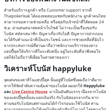
สำหรับบริการลูกค้า หรือ Customer support จากที่
Thaipokerleak
ได้ลองทดสอบแชทกับพนักงาน ลูกค้าคนไทย
สามารถขอความช่วยเหลือ หรือคุยกับเจ้าหน้าที่ได้ตลอด 24
ช.ม. ผ่านสนทนาสดหน้าเว็บไซต์
ไม่ว่าจะเป็นเรื่องขอรับ
โบนัส สมัครสมาชิก ปัญหาเกี่ยวกับไอดี ปัญหาการฝากถอน
จะได้รับคำแนะนำที่เป็นประโยชน์ และการช่วยเหลือที่ฉับไว
จากประสบการณ์ที่ผ่านมาถือว่าพนักงานบริการของทาง
แฮปปี้ลุคให้บริการดีในระดับหนึ่ง อยู่ในระดับที่น่าพึงพอใจ
แต่ก็ยังไม่ถือว่าดีเยี่ยมในสายตาของเรา
วิเคราะห์โบนัส happyluke
จุดเด่นของคาสิโนแฮปปี้ลุค นั้นอยู่ที่โบนัสซึ่งผมถือว่าดีมาก
หากให้จัดลำดับความคุ้มค่าของโบนัส ผมยกให้
Happyluke
และ
Live Casino House
มาเป็นอันดับแรกๆ เนื่องจากโบนัส
ของแฮปปี้ลุคนั้นจะแยกเงินจริง กับโบนัสออกจากกัน หาก
ท่านขอรับโบนัสแต่ท่านเล่นได้กำไรก่อนจะใช้โบนัส ท่าน
สามารถขอถอนเงินได้เลยไม่ต้องทำเทิรน์โอเวอร์ โดยทางเว็ป