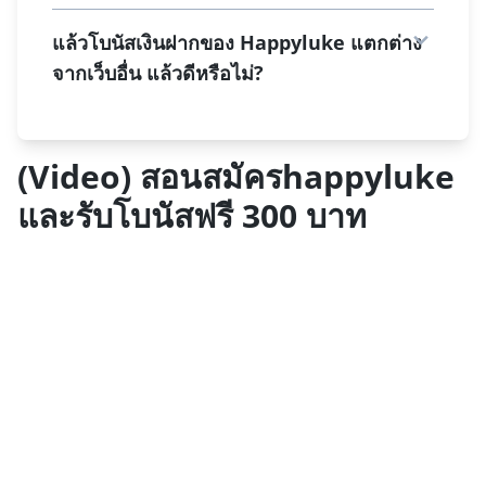
แล้วโบนัสเงินฝากของ Happyluke แตกต่าง
จากเว็บอื่น แล้วดีหรือไม่?
(Video) สอนสมัครhappyluke
และรับโบนัสฟรี 300 บาท