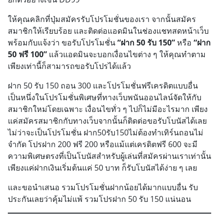
ให้คุณคลิกที่ปุ่มสมัครรับโปรโมชั่นของเรา จากนั้นสมัคร
สมาชิกให้เรียบร้อย และติดต่อแอดมินในช่องแชทสดหน้าเว็บ
พร้อมกับแจ้งว่า ขอรับโปรโมชั่น
“ฝาก 50 รับ 150”
หรือ
“ฝาก
50 ฟรี 100”
แล้วแอดมินจะบอกเงื่อนไขต่าง ๆ ให้คุณทำตาม
เพียงเท่านี้ก็สามารถขอรับโปรได้แล้ว
ฝาก 50 รับ 150 ถอน 300 และโปรโมชั่นฟรีเครดิตแบบอื่น
เป็นหนึ่งในโปรโมชั่นพิเศษที่ทางเว็บพนันออนไลน์จัดให้กับ
สมาชิกใหม่โดยเฉพาะ เงื่อนไขทั่ว ๆ ไปก็ไม่มีอะไรมาก เพียง
แค่สมัครสมาชิกกับทางเว็บจากนั้นก็ติดต่อขอรับโบนัสได้เลย
ไม่ว่าจะเป็นโปรโมชั่น ฝาก50รับ150ไม่ต้องทําเทิร์นถอนไม่
จํากัด
โปรฝาก 200 ฟรี 200 หรือแม้แต่เครดิตฟรี 600 จะมี
ความพิเศษตรงที่เป็นโบนัสสำหรับผู้เล่นที่สมัครผ่านเราเท่านั้น
เพียงแค่ฝากเงินเริ่มต้นแค่ 50 บาท ก็รับโบนัสได้ง่าย ๆ เลย
และขอนำเสนอ รวมโปรโมชั่นฝากน้อยได้มากแบบอื่น รับ
ประกันเลยว่าคุ้มไม่แพ้ รวมโปรฝาก 50 รับ 150 แน่นอน