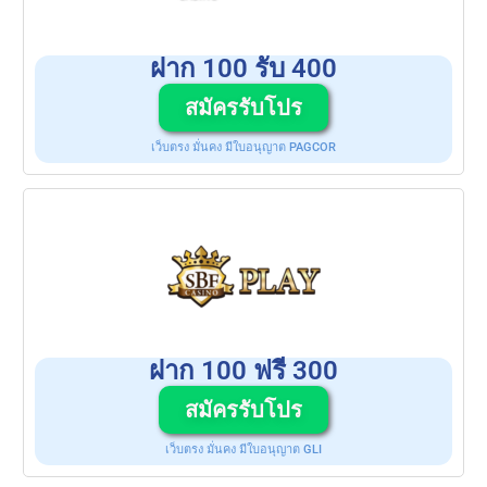
ฝาก 100 รับ 400
สมัครรับโปร
เว็บตรง มั่นคง มีใบอนุญาต PAGCOR
ฝาก 100 ฟรี 300
สมัครรับโปร
เว็บตรง มั่นคง มีใบอนุญาต GLI