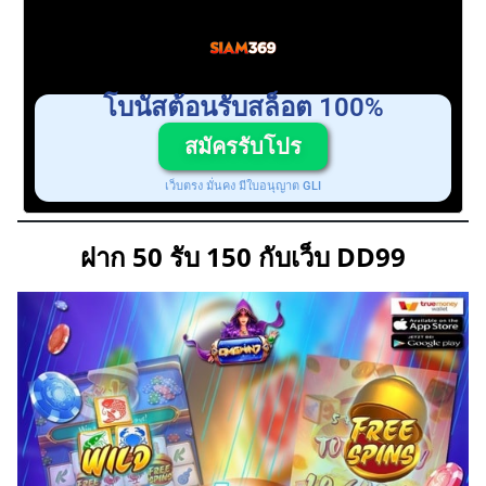
โบนัสต้อนรับสล็อต 100%
สมัครรับโปร
เว็บตรง มั่นคง มีใบอนุญาต GLI
ฝาก 50 รับ 150 กับเว็บ DD99