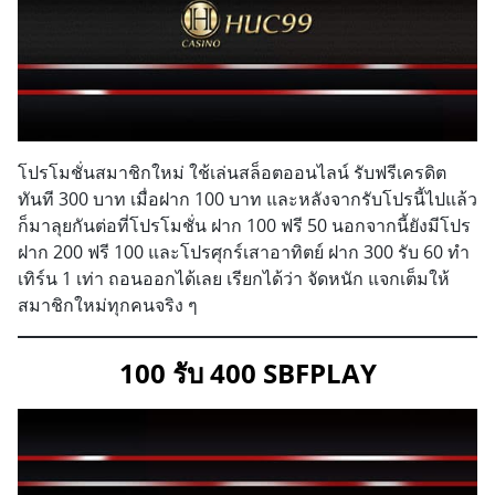
โปรโมชั่นสมาชิกใหม่ ใช้เล่นสล็อตออนไลน์ รับฟรีเครดิต
ทันที 300 บาท เมื่อฝาก 100 บาท และหลังจากรับโปรนี้ไปแล้ว
ก็มาลุยกันต่อที่โปรโมชั่น ฝาก 100 ฟรี 50 นอกจากนี้ยังมีโปร
ฝาก 200 ฟรี 100 และโปรศุกร์เสาอาทิตย์ ฝาก 300 รับ 60 ทำ
เทิร์น 1 เท่า ถอนออกได้เลย เรียกได้ว่า จัดหนัก แจกเต็มให้
สมาชิกใหม่ทุกคนจริง ๆ
100 รับ 400 SBFPLAY