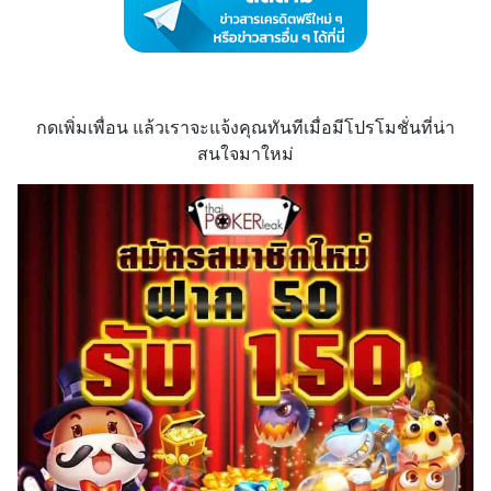
กดเพิ่มเพื่อน แล้วเราจะแจ้งคุณทันทีเมื่อมีโปรโมชั่นที่น่า
สนใจมาใหม่