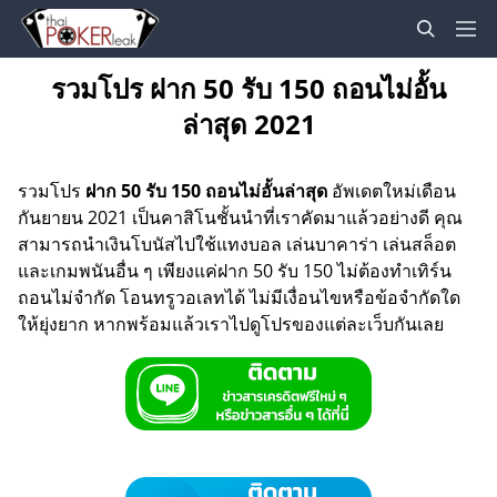
รวมรีวิวเว็บคาสิโนออนไลน์ที่น่าเชื่อถือ
รวมโปร ฝาก 50 รับ 150 ถอนไม่อั้น
ล่าสุด 2021
รวมโปร
ฝาก 50 รับ 150 ถอนไม่อั้นล่าสุด
อัพเดตใหม่เดือน
กันยายน 2021 เป็นคาสิโนชั้นนำที่เราคัดมาแล้วอย่างดี คุณ
สามารถนำเงินโบนัสไปใช้แทงบอล เล่นบาคาร่า เล่นสล็อต
และเกมพนันอื่น ๆ เพียงแค่ฝาก 50 รับ 150 ไม่ต้องทําเทิร์น
ถอนไม่จำกัด โอนทรูวอเลทได้ ไม่มีเงื่อนไขหรือข้อจำกัดใด
ให้ยุ่งยาก หากพร้อมแล้วเราไปดูโปรของแต่ละเว็บกันเลย