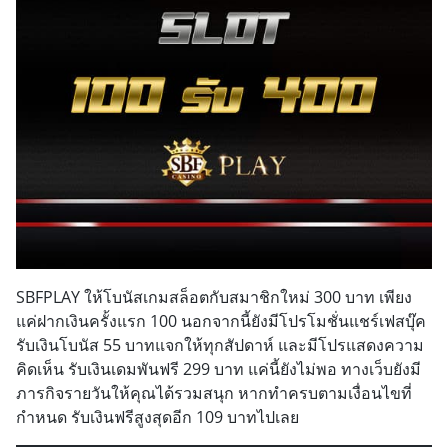
SBFPLAY ให้โบนัสเกมสล็อตกับสมาชิกใหม่ 300 บาท เพียง
แค่ฝากเงินครั้งแรก 100 นอกจากนี้ยังมีโปรโมชั่นแชร์เฟสบุ๊ค
รับเงินโบนัส 55 บาทแจกให้ทุกสัปดาห์ และมีโปรแสดงความ
คิดเห็น รับเงินเดมพันฟรี 299 บาท แค่นี้ยังไม่พอ ทางเว็บยังมี
ภารกิจรายวันให้คุณได้รวมสนุก หากทำครบตามเงื่อนไขที่
กำหนด รับเงินฟรีสูงสุดอีก 109 บาทไปเลย