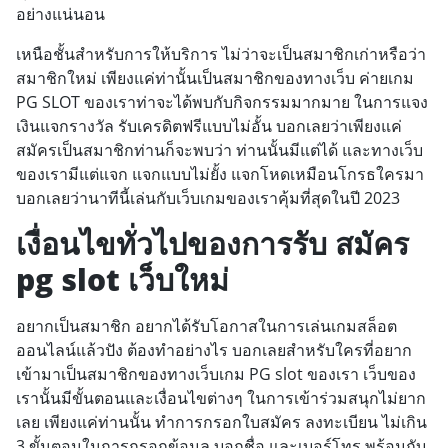
อย่างแน่นอน
เหนือชั้นสำหรับการให้บริการ ไม่ว่าจะเป็นสมาชิกเก่าหรือว่า
สมาชิกใหม่ เพียงแค่ท่านั้นเป็นสมาชิกของทางเว็บ ค่ายเกม
PG SLOT ของเราท่าจะได้พบกับกิจกรรมมากมาย ในการแจง
เงินแจกรางวัล รับเครดิตฟรีแบบไม่อั้น บอกเลยว่าเพียงแค่
สมัครเป็นสมาชิกท่านก็จะพบว่า ท่านนั้นมีแต่ได้ และทางเว็บ
ของเรามีแต่แจก แจกแบบไม่ยั้ง แจกโหดเหมือนโกรธใครมา
บอกเลยว่านาทีนี้เล่นกับเว็บเกมของเราคุ้มที่สุดในปี 2023
เงื่อนไขทั่วไปของการรับ สมัคร
pg slot
เว็บใหม่
อยากเป็นสมาชิก อยากได้รับโอกาสในการเล่นเกมสล็อต
ออนไลน์แล้วปัง ต้องทำอย่างไร บอกเลยสำหรับใครที่อยาก
เข้ามาเป็นสมาชิกของทางเว็บเกม PG slot ของเรา เว็บของ
เรานั้นมีขั้นตอนและเงื่อนไขต่างๆ ในการเข้าร่วมสนุกไม่ยาก
เลย เพียงแค่ท่านนั้น ทำการกรอกใบสมัคร ลงทะเบียน ไม่เกิน
3 ขั้นตอนในการกรอกข้อมูล บอกชื่อ และเบอร์โทร พร้อมกับ