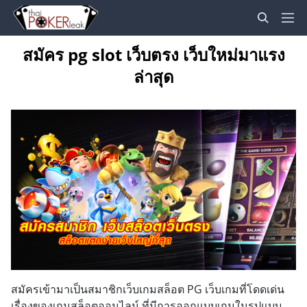
รวมรีวิวเว็บคาสิโนออนไลน์ที่น่าเชื่อถือ
S
P
e
r
สมัคร pg slot เว็บตรง เว็บใหม่มาแรง
S
S
a
i
k
k
r
ล่าสุด
m
i
i
c
a
p
p
h
r
t
t
y
o
o
M
n
c
e
a
o
n
v
n
u
i
t
g
e
a
n
t
t
i
o
สมัครเข้ามาเป็นสมาชิกเว็บเกมสล็อต PG เว็บเกมที่โดดเด่น
n
เรื่องของเกมสล็อตออนไลน์ ที่มีการออกแบบเกมในรูปแบบ