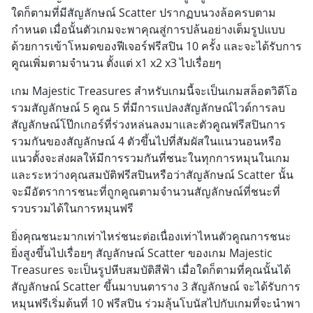
ใดก็ตามที่มีสัญลักษณ์ Scatter ปรากฏบนวงล้อครบตาม
กำหนด เมื่อนั้นตัวเกมจะพาคุณสู่การปล้นอย่างเต็มรูปแบบ
ด้วยการเข้าโหมดของฟีเจอร์ฟรีสปิน 10 ครั้ง และจะได้รับการ
คูณเพิ่มตามจำนวน ตั้งแต่ x1 x2 x3 ไปเรื่อยๆ
เกม Majestic Treasures สำหรับเกมนี้จะเป็นเกมสล็อตวิดีโอ
รวมสัญลักษณ์ 5 คูณ 5 ที่มีการแปลงสัญลักษณ์ไวด์การลบ
สัญลักษณ์โป๊กเกอร์ที่ร่วงหล่นลงมาและตัวคูณฟรีสปินการ
รวมกันของสัญลักษณ์ 4 ตัวขึ้นไปที่สัมผัสในแนวนอนหรือ
แนวตั้งจะส่งผลให้มีการรวมกันที่ชนะในทุกการหมุนในเกม
และระหว่างคุณสมบัติฟรีสปินหรือว่าสัญลักษณ์ Scatter นั้น
จะมีอัตราการชนะที่ถูกคูณตามจำนวนสัญลักษณ์ที่ชนะที่
รวบรวมได้ในการหมุนฟรี
ยิ่งคุณชนะมากเท่าไหร่ชนะต่อเนื่องเท่าไหนตัวคูณการชนะ
ยิ่งสูงขึ้นไปเรื่อยๆ สัญลักษณ์ Scatter ของเกม Majestic
Treasures จะเป็นรูปหีบสมบัติสีฟ้า เมื่อใดก็ตามที่คุณนั้นได้
สัญลักษณ์ Scatter ขึ้นมาบนตาราง 3 สัญลักษณ์ จะได้รับการ
หมุนฟรีเริ่มต้นที่ 10 ฟรีสปิน ร่วมลุ้นโบนัสไปกับเกมที่จะนำพา