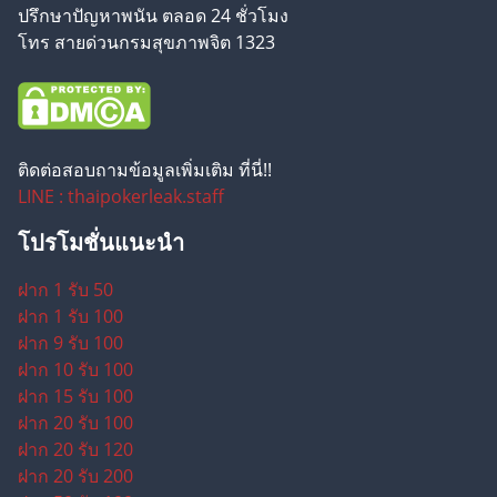
ปรึกษาปัญหาพนัน ตลอด 24 ชั่วโมง
โทร สายด่วนกรมสุขภาพจิต 1323
ติดต่อสอบถามข้อมูลเพิ่มเติม ที่นี่!!
LINE : thaipokerleak.staff
โปรโมชั่นแนะนำ
ฝาก 1 รับ 50
ฝาก 1 รับ 100
ฝาก 9 รับ 100
ฝาก 10 รับ 100
ฝาก 15 รับ 100
ฝาก 20 รับ 100
ฝาก 20 รับ 120
ฝาก 20 รับ 200