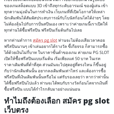
ของเกมสล็อตแบบ 3D เข้าถึงทุกระดับอารมณ์ ของผู้เล่น เข้า
ทุกความมุ่งมั่นในการทำเงิน เว็บเกมที่ที่เปิดโอกาสให้เหล่า
นักเดิมพันได้สัมผัสประสบการณ์กับโบนัสก้อนโตได้ง่ายๆ โดย
ไม่ต้องลุ้นไปกับการปั่นสปินเอง เพราะว่าค่ายเกมนี้เราเปิดให้
ทุกท่านได้ซื้อฟรีสปิน ฟรีสปินเริ่มต้นกันไปเลย
หากท่านทำการ
สมัคร pg slot
ท่านจะไม่ต้องเสียเวลาคอย
ฟรีสปินนานๆ เข้าเล่นอยากได้รางวัล ขี้เกียจรอ ก็สามารถซื้อ
ได้ด้วยเงินไม่กี่บาท ในราคาขั้นต่ำของเกม ค่ายเกม PG SLOT
เปิดให้ซื้อฟรีสปินแบบเริ่มต้น เริ่มเพียงแค่ 50 บาท ในเรท
ราคาเดิมพันที่ต่ำที่สุด ส่วนมันจะไปสุดอยู่ที่ตรงไหน ก็ขึ้นอยู่
กับว่านักเดิมพันนั้น อยากลงเดิมพันเท่าไหร่ และต้องการซื้อ
ฟรีสปินที่เงินเดิมพันนั้นหรือไม่ แต่รับรองเลยว่า หากว่าท่านั้น
ได้ซื้อฟรีสปินไปแล้ว ท่านจะได้พบกับรางวัลก้อนโตจากเงินที่
ซื้อฟรีสปิน แบบได้กำไรกลับมาอย่างแน่นอน
ทำไมถึงต้องเลือก สมัคร pg slot
เว็บตรง