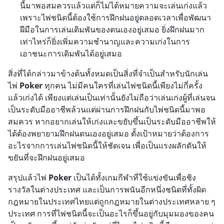
นี้มาพอสมควรแล้วแต่ก็ไม่ได้หมายความจะเล่นเก่งแล้ว
เพราะไพ่ชนิดนี้ต้องใช้การฝึกฝนอยู่ตลอดเวลาเพื่อพัฒนา
ฝีมือในการเล่นเดิมพันของตนเองอยู่เสมอ ยิ่งฝึกฝนมาก
เท่าไหร่ก็ยิ่งเพิ่มความชำนาญและความเก่งในการ
เอาชนะการเดิมพันได้อยู่เสมอ
สิ่งที่ได้กล่าวมาข้างต้นทั้งหมดเป็นสิ่งที่จำเป็นสำหรับนักเล่น
ไพ่
Poker
ทุกคน ไม่มีคนใครที่เล่นไพ่ชนิดนี้เพียงไม่กี่ครั้ง
แล้วเก่งได้ เพียงแต่เล่นเป็นเท่านั้นยังไม่ถือว่าเล่นเก่งผู้ที่เล่นจน
เป็นระดับมืออาชีพล้วนแต่ผ่านการฝึกฝนกับไพ่ชนิดนี้มาพอ
สมควร หากอยากเล่นให้เก่งและขยับขึ้นเป็นระดับมืออาชีพให้
ได้ต้องพยายามฝึกฝนตนเองอยู่เสมอ ตั้งเป้าหมายว่าต้องการ
อะไรจากการเล่นไพ่ชนิดนี้ให้ชัดเจน เพื่อเป็นแรงผลักดันให้
ขยันที่จะฝึกฝนอยู่เสมอ
สรุปแล้วไพ่
Poker
เป็นได้ทั้งเกมกีฬาที่ใช้แข่งขันเพื่อชิง
รางวัลในต่างประเทศ และเป็นการพนันอีกหนึ่งชนิดที่ทั้งผิด
กฎหมายในประเทศไทยแต่ถูกกฎหมายในต่างประเทศหลาย ๆ
ประเทศ การที่ไพ่ชนิดนี้จะเป็นอะไรก็ขึ้นอยู่กับมุมมองของคน