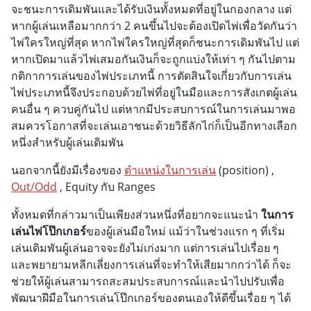
จะชนะการเดิมพันและได้รับเงินทั้งหมดที่อยู่ในกองกลาง แต่
หากผู้เล่นเหลือมากกว่า 2 คนขึ้นไปจะต้องเปิดไพ่เพื่อวัดกันว่า
ไพ่ใครใหญ่ที่สุด หากไพ่ใครใหญ่ที่สุดก็ชนะการเดิมพันไป แต่
หากเปิดมาแล้วไพ่เสมอกันเงินก็จะถูกแบ่งให้เท่า ๆ กันไปตาม
กติกาการเล่นของไพ่ประเภทนี้ การตัดสินใจเกี่ยวกับการเล่น
ไพ่ประเภทนี้จึงประกอบด้วยไพ่ที่อยู่ในมือและการสังเกตผู้เล่น
คนอื่น ๆ ควบคู่กันไป แต่หากมีประสบการณ์ในการเล่นมาพอ
สมควรโอกาสที่จะเล่นเอาชนะด้วยวิธีลักไก่ก็เป็นอีกทางเลือก
หนึ่งสำหรับผู้เล่นเดิมพัน
นอกจากนี้ยังมีเรื่องของ
ตำแหน่งในการเล่น
(position) ,
Out/Odd
, Equity กับ Ranges
ทั้งหมดที่กล่าวมาเป็นเพียงส่วนหนึ่งที่อยากจะแนะนำ
ในการ
เล่นไพ่โป๊กเกอร์
ของผู้เล่นมือใหม่ แม้ว่าในช่วงแรก ๆ ที่เริ่ม
เล่นเดิมพันผู้เล่นอาจจะยังไม่เก่งมาก แต่การเล่นไปเรื่อย ๆ
และพยายามหลีกเลี่ยงการเล่นที่จะทำให้เสียมากกว่าได้ ก็จะ
ช่วยให้ผู้เล่นสามารถสะสมประสบการณ์และนำไปปรับเพื่อ
พัฒนาฝีมือในการเล่นโป๊กเกอร์ของตนเองให้ดีขึ้นเรื่อย ๆ ได้