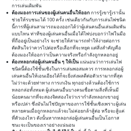
การเล่นเดิมพัน
ต้องมองการเล่นของผู้เล่นคนอื่นให้ออก
การรู้เขารู้เรานั้น
ช่วยให้รบชนะได้ 100 ครั้ง เช่นเดียวกันกับการเล่นไพ่ชนิด
นี้การที่ผู้เล่นสามารถมองออกได้ว่าผู้เล่นคนอื่นเล่นเดิมพัน
แบบไหน ท่าทีของผู้เล่นคนอื่นเมื่อได้ไพ่บ่งบอกว่าไพ่ในมือ
ที่ถืออยู่เป็นอย่างไร จะช่วยให้สามารถทำให้ง่ายต่อการ
ตัดสินใจว่าควรไปต่อหรือเลือกที่จะหยุด แต่สิ่งสำคัญคือ
ต้องมองให้ออกว่าเป็นความจริงหรือกำลังถูกหลอกอยู่
ต้องหลอกล่อผู้เล่นคนอื่น ๆ ให้เป็น
แน่นอนว่าการเล่นไพ่
ชนิดนี้ต้องใช้ชั้นเชิงในการเล่นพอสมควร การหลอกล่อผู้
เล่นคนอื่นให้เอนเอียงได้ก็จะยิ่งส่งผลดีต่อตัวเรามากที่สุด
ไม่ว่าจะด้วยท่าทาง การเกเงิน ทุกอย่างล้วนต้องใช้การ
หลอกล่อทั้งหมด ผู้เล่นคนอื่นบางคนเชื่อตามสิ่งที่เห็นมี
น้อยคนมากที่จะสองจิตสองใจว่าเรากำลังหลอกเขาอยู่
หรือเปล่า ซึ่งมันไม่ใช่ปัญหาของการใช้ชั้นเชิงเพราะผู้เล่น
หลายคนเมื่อถูกหลอกแล้วจะไม่ค่อยกล้าสู้ต่อ หรือจะสู้แค่
ที่ตัวเองไหว ดังนั้นหากหลอกล่อผู้เล่นคนอื่นเป็นโอกาส
ชนะจะเป็นของเราอย่างแน่นอน