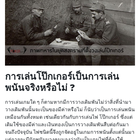
การเล่น
โป๊กเกอร์
เป็นการเล่น
พนันจริงหรือไม่ ?
การเล่นเกมใด ๆ ก็ตามหากมีการวางเดิมพันไม่ว่าสิ่งที่นำมา
วางเดิมพันนั้นจะเป็นของมีค่าหรือไม่ ก็นับว่าเป็นการเล่นพนัน
เหมือนกันทั้งหมด เช่นเดียวกันกับการเล่นไพ่ โป๊กเกอร์ ซึ่งแต่
เดิมใช้ของมีค่าและเงินทองเป็นการวางเดิมพันสืบต่อกันมา
จนถึงปัจจุบัน ไพ่ชนิดนี้จึงถูกจัดอยู่ในเกมการพนันตั้งแต่นั้นมา
แต่อาจจะมีนักพนันบางคนมองว่ามันเป็นเกมไพ่ที่ต้องใช้