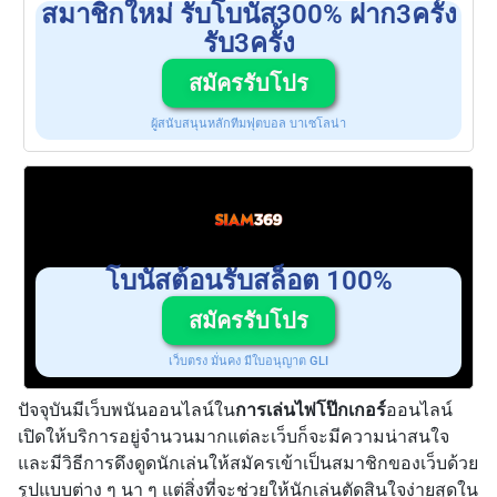
สมาชิกใหม่ รับโบนัส300% ฝาก3ครั้ง
รับ3ครั้ง
สมัครรับโปร
ผู้สนับสนุนหลักทีมฟุตบอล บาเซโลน่า
โบนัสต้อนรับสล็อต 100%
สมัครรับโปร
เว็บตรง มั่นคง มีใบอนุญาต GLI
ปัจจุบันมีเว็บพนันออนไลน์ใน
การเล่นไพ่โป๊กเกอร์
ออนไลน์
เปิดให้บริการอยู่จำนวนมากแต่ละเว็บก็จะมีความน่าสนใจ
และมีวิธีการดึงดูดนักเล่นให้สมัครเข้าเป็นสมาชิกของเว็บด้วย
รูปแบบต่าง ๆ นา ๆ แต่สิ่งที่จะช่วยให้นักเล่นตัดสินใจง่ายสุดใน