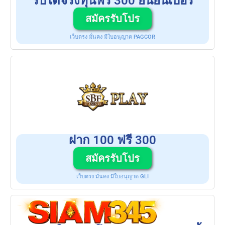
รับได้จริงทุนฟรี 300 ยืนยันเบอร์
สมัครรับโปร
เว็บตรง มั่นคง มีใบอนุญาต PAGCOR
ฝาก 100 ฟรี 300
สมัครรับโปร
เว็บตรง มั่นคง มีใบอนุญาต GLI