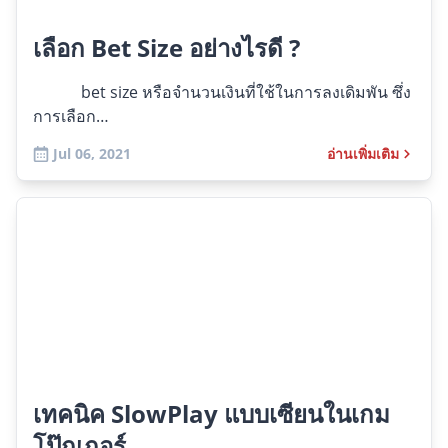
เลือก Bet Size อย่างไรดี ?
bet size หรือจำนวนเงินที่ใช้ในการลงเดิมพัน ซึ่ง
การเลือก…
Jul 06, 2021
อ่านเพิ่มเติม
เทคนิค SlowPlay แบบเซียนในเกม
โป๊กเกอร์