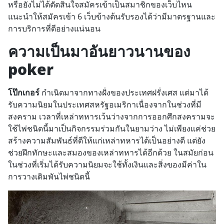
หรือยังไม่ได้ตัดสินใจสมัครเข้าเป็นสมาชิกของเว็บไหน
แนะนำให้สมัครเข้า 6 เว็บข้างต้นรับรองได้ว่ามีมาตรฐานและ
การบริการที่ดีอย่างแน่นอน
ความเป็นมาอันยาวนานของ
poker
โป๊กเกอร์
กำเนิดมาจากทางฝั่งของประเทศฝรั่งเศส แต่มาได้
รับความนิยมในประเทศสหรัฐอเมริกาเนื่องจากในช่วงที่มี
สงคราม เวลาที่เหล่าทหารเว้นว่างจากการออกศึกสงครามจะ
ใช้ไพ่ชนิดนี้มาเป็นกิจกรรมร่วมกันในยามว่าง ไม่เพียงแค่ช่วย
สร้างความสัมพันธ์ที่ดีให้แก่เหล่าทหารได้เป็นอย่างดี แต่ยัง
ช่วยฝึกทักษะและสมองของเหล่าทหารได้อีกด้วย ในสมัยก่อน
ในช่วงที่เริ่มได้รับความนิยมจะใช้ทั้งเงินและสิ่งของมีค่าใน
การวางเดิมพันไพ่ชนิดนี้