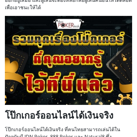
ออกอยู่เสมอ และผู้เล่นจะต้องหลอกล่อผู้เล่นคนอื่นให้ได้ตลอด
เพื่อเอาชนะให้ได้
โป๊กเกอร์ออนไลน์ได้เงินจริง
โป๊กเกอร์ออนไลน์ได้เงินจริง ที่คนไทยสามารถเล่นได้ใน
ปัจจุบันมี IDN Poker, 888 Poker และ Natural8 ซึ่ง