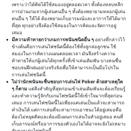
เพราะว่าได้คิดได้ใช้สมองอยู่ตลอดเวลา ทั้งต้องหลบหลีก
การอ่านเกมจากผู้เล่นคนอื่น ๆ ทั้งต้องพยายามหลอกผู้เล่น
คนอื่น ๆ ให้ได้ ต้องพยามเก็บอารมณ์และอาการให้ได้มาก
ที่สุด ทุกอย่างจึงต้องใช้สมองในการคิดและจัดการอยู่
เสมอ
มีความท้าทายกว่าเกมการพนันชนิดอื่น ๆ
อย่างที่กล่าวไว้
ข้างต้นคือการเล่นไพ่ชนิดนี้ต้องใช้ทั้งลูกล่อลูกชน ใช้
สมองในการคิดวางแผนตลอดเวลา มันจึงสร้างความ
ท้าทายให้แก่ผู้เล่นได้ทุกครั้งที่เข้าเล่นเดิมพัน บางคนชื่น
ชอบจนฝึกฝนอย่างจริงจังเพื่อให้สามารถเป็นมือโปรใน
การเล่นไพ่ชนิดนี้
ไม่ว่านักพนันจะชื่นชอบการเล่นไพ่ Poker ด้วยสาเหตุใด
ๆ ก็ตาม
แต่สิ่งสำคัญที่สุดก่อนเข้าเล่นเดิมพันจะต้องเรียนรู้
และทำความรู้จักกับเกมไพ่ชนิดนี้ให้เข้าใจมากที่สุดก่อน
เสมอ การเล่นไพ่ชนิดนี้ไม่เพียงแค่เล่นเป็นแล้วจะสามารถ
ทำเงินได้ แต่การเล่นที่จะสามารถเอาชนะได้อยู่เสมอคือ
ต้องไม่หยุดคิดและต้องมีแผนการเล่นในหัวอยู่เสมอ คนที่
เก็บอารมณ์หรืออาการของตัวเองไม่ได้อาจจะยังไม่เหมาะ
กับการเล่นไพ่ชนิดนี้