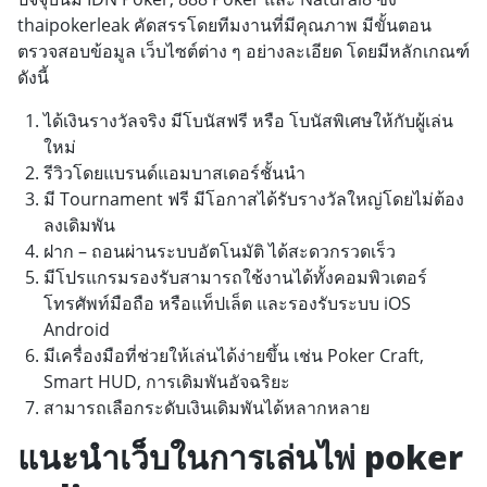
thaipokerleak คัดสรรโดยทีมงานที่มีคุณภาพ มีขั้นตอน
ตรวจสอบข้อมูล เว็บไซต์ต่าง ๆ อย่างละเอียด โดยมีหลักเกณฑ์
ดังนี้
ได้เงินรางวัลจริง มีโบนัสฟรี หรือ โบนัสพิเศษให้กับผู้เล่น
ใหม่
รีวิวโดยแบรนด์แอมบาสเดอร์ชั้นนำ
มี Tournament ฟรี มีโอกาสได้รับรางวัลใหญ่โดยไม่ต้อง
ลงเดิมพัน
ฝาก – ถอนผ่านระบบอัตโนมัติ ได้สะดวกรวดเร็ว
มีโปรแกรมรองรับสามารถใช้งานได้ทั้งคอมพิวเตอร์
โทรศัพท์มือถือ หรือแท็ปเล็ต และรองรับระบบ iOS
Android
มีเครื่องมือที่ช่วยให้เล่นได้ง่ายขึ้น เช่น Poker Craft,
Smart HUD, การเดิมพันอัจฉริยะ
สามารถเลือกระดับเงินเดิมพันได้หลากหลาย
แนะนำเว็บในการเล่นไพ่ poker