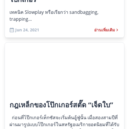
เทคนิค Slowplay หรือเรียกว่า sandbagging,
trapping…
Jun 24, 2021
อ่านเพิ่มเติม
กฎเหล็กของโป๊กเกอร์สตั๊ด “เจ็ดใบ”
ก่อนที่โป๊กเกอร์เท็กซัสจะเริ่มต้นอู้ฟู่นั้น เมื่อสองสามปีที่
ผ่านมารูปเเบบโป๊กเกอร์ในสหรัฐอเมริกายอดนิยมที่ได้รับ