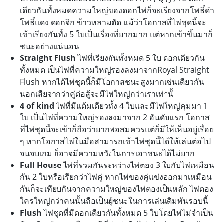
เดียวกันทั้งหมดความใหญ่ของดอกไพ่ก็จะเรียงจากโพธิ์ดำ
โพธิ์แดง ดอกจิก ข้าวหลามตัด แม้ว่าโอกาสที่ไพ่ชุดนี้จะ
เข้าเรียงกันทั้ง 5 ใบเป็นเรื่องที่ยากมาก แต่หากเข้าขึ้นมาก็
ชนะอย่างแน่นอน
Straight Flush
ไพ่ที่เรียงกันทั้งหมด 5 ใบ ดอกเดียวกัน
ทั้งหมด เป็นไพ่ที่ความใหญ่รองลงมาจากRoyal Straight
Flush หากได้ไพ่ชุดนี้ก็มีโอกาสชนะสูงมากเช่นเดียวกัน
นอกเสียจากว่าคู่ต่อสู้จะมีไพ่ใหญ่กว่าเราเท่านั้
4 of kind
ไพ่ที่มีแต้มเดียวทั้ง 4 ใบและมีไพ่ใหญ่คุมมา 1
ใบ เป็นไพ่ที่ความใหญ่รองลงมาจาก 2 อันดับแรก โอกาส
ที่ไพ่ชุดนี้จะเข้าก็ถือว่ายากพอสมควรแต่ก็มีให้เห็นอยู่เรื่อย
ๆ หากโอกาสไพ่ในมือสามารถเข้าไพ่ชุดนี้ได้ให้เล่นต่อไป
จนจบเกม ก็อาจมีความหวังในการเอาชนะได้ไม่ยาก
Full House
ไพ่ที่รวมกันระหว่างไพ่ตอง 3 ใบกับไพ่เหมือน
กัน 2 ใบหรือเรียกว่าไพ่คู่ หากไพ่ของคู่แข่งออกมาเหมือน
กันก็จะเทียบกันจากความใหญ่ของไพ่ตองเป็นหลัก ไพ่ตอง
ใครใหญ่กว่าคนนั้นถือเป็นผู้ชนะในการเล่นเดิมพันรอบนี้
Flush
ไพ่ชุดที่มีดอกเดียวกันทั้งหมด 5 ใบโดยไพ่ไม่จำเป็น