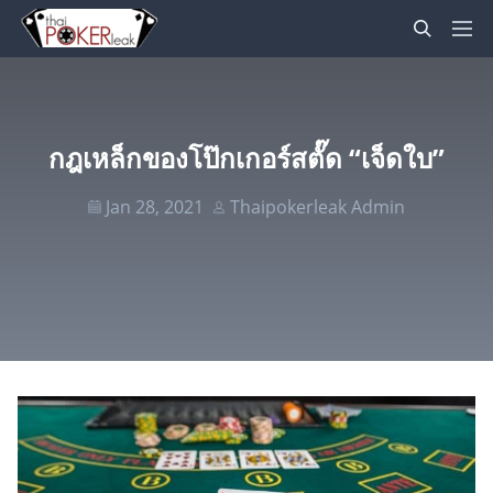
S
S
รวมรีวิวเว็บคาสิโนออนไลน์ที่น่าเชื่อถือ
S
k
k
P
e
i
i
r
a
p
p
i
r
t
t
m
c
o
o
a
กฎเหล็กของโป๊กเกอร์สตั๊ด “เจ็ดใบ”
h
n
c
r
a
o
y
Jan 28, 2021
Thaipokerleak Admin
v
n
M
i
t
e
g
e
n
a
n
u
t
t
i
o
n