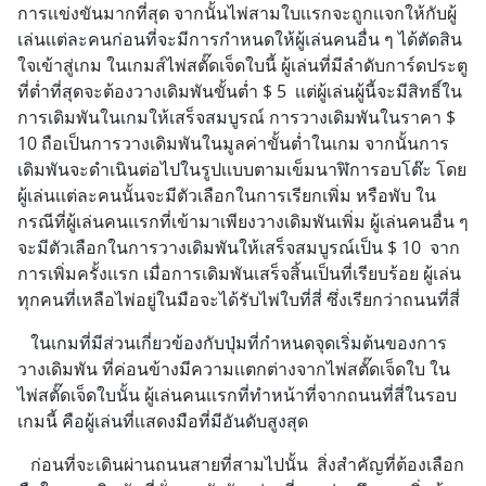
การเเข่งขันมากที่สุด จากนั้นไพ่สามใบเเรกจะถูกเเจกให้กับผู้
เล่นเเต่ละคนก่อนที่จะมีการกำหนดให้ผู้เล่นคนอื่น ๆ ได้ตัดสิน
ใจเข้าสู่เกม ในเกมส์ไพ่สตั๊ดเจ็ดใบนี้ ผู้เล่นที่มีลำดับการ์ดประตู
ที่ต่ำที่สุดจะต้องวางเดิมพันขั้นต่ำ $ 5 เเต่ผู้เล่นผู้นี้จะมีสิทธิ์ใน
การเดิมพันในเกมให้เสร็จสมบูรณ์ การวางเดิมพันในราคา $
10 ถือเป็นการวางเดิมพันในมูลค่าขั้นต่ำในเกม จากนั้นการ
เดิมพันจะดำเนินต่อไปในรูปเเบบตามเข็มนาฬิการอบโต๊ะ โดย
ผู้เล่นเเต่ละคนนั้นจะมีตัวเลือกในการเรียกเพิ่ม หรือพับ ใน
กรณีที่ผู้เล่นคนเเรกที่เข้ามาเพียงวางเดิมพันเพิ่ม ผู้เล่นคนอื่น ๆ
จะมีตัวเลือกในการวางเดิมพันให้เสร็จสมบูรณ์เป็น $ 10 จาก
การเพิ่มครั้งเเรก เมื่อการเดิมพันเสร็จสิ้นเป็นที่เรียบร้อย ผู้เล่น
ทุกคนที่เหลือไพ่อยู่ในมือจะได้รับไพ่ใบที่สี่ ซึ่งเรียกว่าถนนที่สี่
ในเกมที่มีส่วนเกี่ยวข้องกับปุ่มที่กำหนดจุดเริ่มต้นของการ
วางเดิมพัน ที่ค่อนข้างมีความเเตกต่างจากไพ่สตั๊ดเจ็ดใบ ใน
ไพ่สตั๊ดเจ็ดใบนั้น ผู้เล่นคนเเรกที่ทำหน้าที่จากถนนที่สี่ในรอบ
เกมนี้ คือผู้เล่นที่เเสดงมือที่มีอันดับสูงสุด
ก่อนที่จะเดินผ่านถนนสายที่สามไปนั้น สิ่งสำคัญที่ต้องเลือก