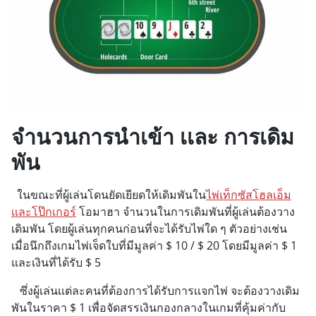
จำนวนการนำเข้า เเละ การเดิม
พัน
ในขณะที่ผู้เล่นโดนยัดเยียดให้เดิมพันใน
ไพ่เท็กซัสโฮลเอ็ม
เเละโป๊กเกอร์
โอมาฮา จำนวนในการเดิมพันที่ผู้เล่นต้องวาง
เดิมพัน โดยผู้เล่นทุกคนก่อนที่จะได้รับไพ่ใด ๆ ตัวอย่างเช่น
เมื่อนึกถึงเกมไพ่เจ็ดใบที่มีมูลค่า $ 10 / $ 20 โดยมีมูลค่า $ 1
และเงินที่ได้รับ $ 5
ซึ่งผู้เล่นเเต่ละคนที่ต้องการได้รับการเเจกไพ่ จะต้องวางเดิม
พันในราคา $ 1 เพื่อจัดสรรเงินกองกลางในเกมที่คุ้มค่ากับ