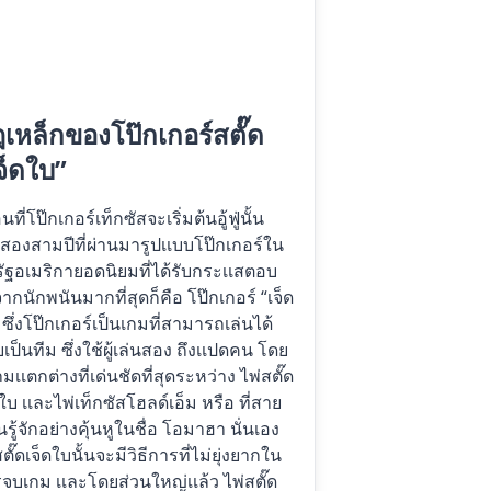
เหล็กของโป๊กเกอร์สตั๊ด
จ็ดใบ”
ที่โป๊กเกอร์เท็กซัสจะเริ่มต้นอู้ฟู่นั้น
่อสองสามปีที่ผ่านมารูปเเบบโป๊กเกอร์ใน
ัฐอเมริกายอดนิยมที่ได้รับกระเเสตอบ
จากนักพนันมากที่สุดก็คือ โป๊กเกอร์ “เจ็ด
 ซึ่งโป๊กเกอร์เป็นเกมที่สามารถเล่นได้
บเป็นทีม ซึ่งใช้ผู้เล่นสอง ถึงเเปดคน โดย
มเเตกต่างที่เด่นชัดที่สุดระหว่าง ไพ่สตั๊ด
ดใบ เเละไพ่เท็กซัสโฮลด์เอ็ม หรือ ที่สาย
นรู้จักอย่างคุ้นหูในชื่อ โอมาฮา นั่นเอง
สตั๊ดเจ็ดใบนั้นจะมีวิธีการที่ไม่ยุ่งยากใน
จบเกม เเละโดยส่วนใหญ่เเล้ว ไพ่สตั๊ด