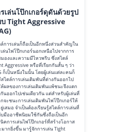
รเล่นโป๊กเกอร์ดุดันด้วยรูป
บ Tight Aggressive
AG)
ล์การเล่นก็ถือเป็นอีกหนึ่งส่วนสำคัญใน
เล่นไพ่โป๊กเกอร์นอกเหนือไปจากการ
สมองและความมีไหวพริบ ซึ่งสไตล์
ht Aggressive หรือที่เรียกกันสั้น ๆ ว่า
 ก็เป็นหนึ่งในนั้น โดยผู้เล่นแต่ละคนก็
ีสไตล์การเล่นเดิมพันที่ต่างกันออกไป
ห้ผลของการเล่นเดิมพันแพ้ชนะจึงแตก
งกันออกไปเช่นเดียวกัน แต่สำหรับผู้เล่นที่
กจะชนะการเล่นเดิมพันไพ่โป๊กเกอร์ให้
อยู่เสมอ จำเป็นต้องเรียนรู้สไตล์การเล่นที่
ับมืออาชีพนิยมใช้กันซึ่งถือเป็นอีก
นิคการเล่นไพ่โป๊กเกอร์ที่สร้างโอกาส
มากยิ่งขึ้น มารู้จักการเล่น Tight