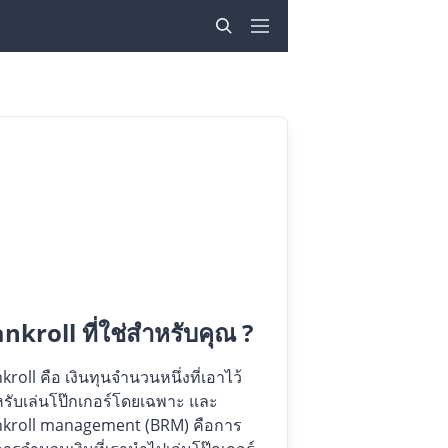
S
P
e
r
a
i
r
m
c
a
h
r
y
M
e
n
u
nkroll ที่ใช่สำหรับคุณ ?
kroll คือ เงินทุนจำนวนหนึ่งที่เอาไว้
รับเล่นโป๊กเกอร์โดยเฉพาะ และ
kroll management (BRM) คือการ