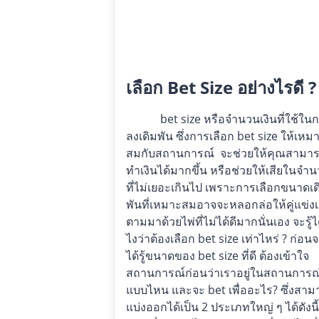
เลือก Bet Size อย่างไรดี ?
bet size หรือจำนวนเงินที่ใช้ใน
ลงเดิมพัน ซึ่งการเลือก bet size ให้เหม
สมกับสถานการณ์ จะช่วยให้คุณสามา
ทำเงินได้มากขึ้น หรือช่วยให้เสียในจำ
ที่ไม่เยอะเกินไป เพราะการเลือกขนาดเด
พันที่เหมาะสมอาจจะหลอกล่อให้คู่แข่งเ
ตามมาด้วยไพ่ที่ไม่ได้ดีมากนั่นเอง จะรู้ได
ไงว่าต้องเลือก bet size เท่าไหร่ ? ก่อน
ได้รู้ขนาดของ bet size ที่ดี ต้องเข้าใจ
สถานการณ์ก่อนว่าเราอยู่ในสถานการณ
แบบไหน และจะ bet เพื่ออะไร? ซึ่งสาม
แบ่งออกได้เป็น 2 ประเภทใหญ่ ๆ ได้ดังนี้