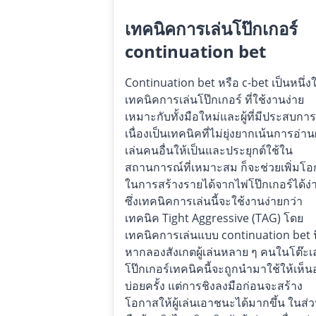
เทคนิคการเล่นโป๊กเกอร์
continuation bet
Continuation bet หรือ c-bet เป็นหนึ่ง
เทคนิคการเล่นโป๊กเกอร์ ที่ใช้งานง่าย
เหมาะกับทั้งมือใหม่และผู้ที่มีประสบกา
เนื่องเป็นเทคนิคที่ไม่ยุ่งยากเน้นการอ่านผ
เล่นคนอื่นให้เป็นและประยุกต์ใช้ใน
สถานการณ์ที่เหมาะสม ก็จะช่วยเพิ่มโ
ในการสร้างรายได้จากไพ่โป๊กเกอร์ได้ง่
ซึ่งเทคนิคการเล่นนี้จะใช้งานง่ายกว่า
เทคนิค Tight Aggressive (TAG) โดย
เทคนิคการเล่นแบบ continuation bet นี
หากลองสังเกตผู้เล่นหลาย ๆ คนในโต๊ะเ
โป๊กเกอร์เทคนิคนี้จะถูกนำมาใช้ให้เห็นอ
บ่อยครั้ง แต่การชิงลงมือก่อนจะสร้าง
โอกาสให้ผู้เล่นเอาชนะได้มากขึ้น ในส่วน