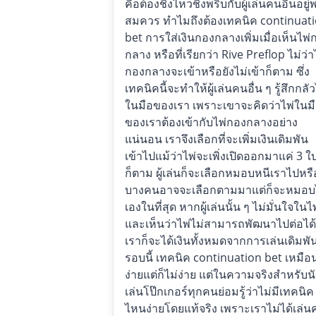
คือต้องชิงไหวชิงพริบกับผู้เล่นคนอื่นอยู่
สมควร ทำไมถึงต้องเทคนิค continuat
bet การใส่เงินกองกลางเพิ่มเมื่อเห็นไพ่
กลาง หรือที่เรียกว่า Rive Preflop ไม่ว่า
กองกลางจะเข้าหรือยังไม่เข้าก็ตาม ซึ่ง
เทคนิคนี้จะทำให้ผู้เล่นคนอื่น ๆ รู้สึกกลัว
ในมือของเรา เพราะเขาจะคิดว่าไพ่ในม
ของเราต้องเข้ากับไพ่กองกลางอย่าง
แน่นอน เราจึงเลือกที่จะเพิ่มเงินเดิมพัน
เข้าไปแม้ว่าไพ่จะเพิ่งเปิดออกมาแค่ 3 ใ
ก็ตาม ผู้เล่นก็จะเลือกหมอบหนีเราไปหรื
บางคนอาจจะเลือกตามมาแต่ก็จะหมอบ
เองในที่สุด หากผู้เล่นนั้น ๆ ไม่มั่นใจในไพ
และเห็นว่าไพ่ไม่สามารถพัฒนาไปต่อได้
เราก็จะได้เงินทั้งหมดจากการเล่นเดิมพั
รอบนี้ เทคนิค continuation bet เหมือ
ง่ายแต่ก็ไม่ง่าย แต่ในความจริงสำหรับน
เล่นโป๊กเกอร์ทุกคนย่อมรู้ว่าไม่มีเทคนิค
ไหนง่ายโดยแท้จริง เพราะเราไม่ได้เล่น