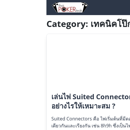
รวมรีวิวเว็บคาสิโนออนไลน์ที
Category:
เทคนิคโป๊
S
S
k
k
i
i
p
p
t
t
o
o
n
c
a
o
v
n
i
t
g
e
เล่นไพ่ Suited Connecto
a
n
อย่างไรให้เหมาะสม ?
t
t
i
Suited Connectors คือ ไพ่เริ่มต้นที่มี
o
เดียวกันและเรียงกัน เช่น 8h9h ซึ่งเป็นไพ่
n