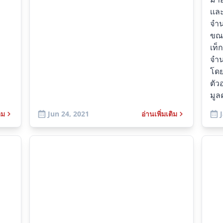
เเละ
จำน
ขณะ
เท็
จำน
โดย
ตัวอ
มูล
ิม
Jun 24, 2021
อ่านเพิ่มเติม