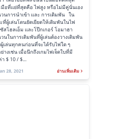
มือที่เเย่ที่สุดคือ ไพ่สูง หรือไม่มีคู่นั่นเอง
วนการนำเข้า เเละ การเดิมพัน ใน
ที่ผู้เล่นโดนยัดเยียดให้เดิมพันในไพ่
กซัสโฮลเอ็ม เเละโป๊กเกอร์ โอมาฮา
วนในการเดิมพันที่ผู้เล่นต้องวางเดิมพัน
ผู้เล่นทุกคนก่อนที่จะได้รับไพ่ใด ๆ
ย่างเช่น เมื่อนึกถึงเกมไพ่เจ็ดใบที่มี
ค่า $ 10 / $…
Jan 28, 2021
อ่านเพิ่มเติม