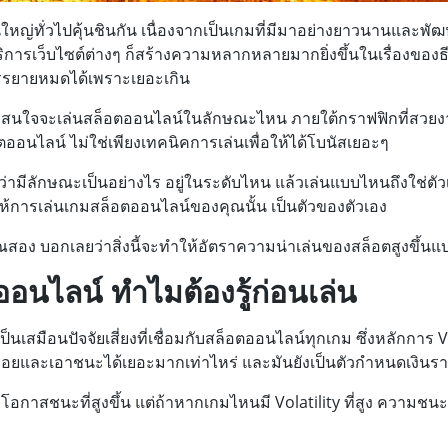
วนใหญ่ทั่วไปคุ้นชินกัน เนื่องจากเป็นเกมที่มีมาอย่างยาวนานและพัฒ
การเว็บไซต์ต่างๆ ก็สร้างความหลากหลายมากยิ่งขึ้นในเรื่องของธีมเ
รรยายหมดได้เพราะเยอะเกิน
้เล่นว่าสนใจจะเล่นสล็อตออนไลน์ในลักษณะไหน ภายใต้กราฟฟิกที่สว
ล็อตออนไลน์ ไม่ใช่เพียงเทคนิคการเล่นเพื่อให้ได้โบนัสเยอะๆ
่ามีลักษณะเป็นอย่างไร อยู่ในระดับไหน แล้วเล่นแบบไหนถึงใช่ตัวเอง
งให้การเล่นเกมสล็อตออนไลน์ของคุณนั้น เป็นตัวของตัวเอง
สอง บอกเลยว่าสิ่งนี้จะทำให้อัตราความน่าเล่นของสล็อตสูงขึ้นแบบ
อนไลน์ ทำไมต้องรู้ก่อนเล่น
ป็นเสมือนปัจจัยเสี่ยงที่เชื่อมกับสล็อตออนไลน์ทุกเกม ซึ่งหลักการ
และเอาชนะได้เยอะมากเท่าไหร่ และมันยังเป็นตัวกำหนดเงินรา
งมีโอกาสชนะที่สูงขึ้น แต่ถ้าหากเกมไหนมี Volatility ที่สูง ความ