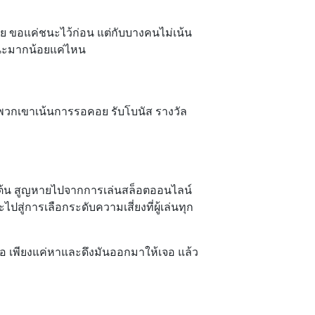
 ขอแค่ชนะไว้ก่อน แต่กับบางคนไม่เน้น
าชนะมากน้อยแค่ไหน
ะ พวกเขาเน้นการรอคอย รับโบนัส รางวัล
ินต้น สูญหายไปจากการเล่นสล็อตออนไลน์
ปสู่การเลือกระดับความเสี่ยงที่ผู้เล่นทุก
อ เพียงแค่หาและดึงมันออกมาให้เจอ แล้ว