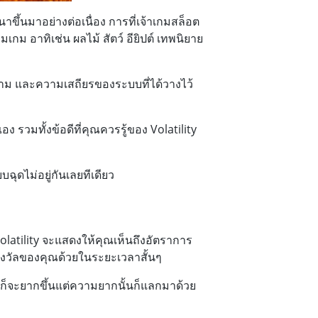
นาขึ้นมาอย่างต่อเนื่อง การที่เจ้าเกมสล็อต
กม อาทิเช่น ผลไม้ สัตว์ อียิปต์ เทพนิยาย
ยงาม และความเสถียรของระบบที่ได้วางไว้
 รวมทั้งข้อดีที่คุณควรรู้ของ Volatility
ฉุดไม่อยู่กันเลยทีเดียว
 Volatility จะแสดงให้คุณเห็นถึงอัตราการ
งวัลของคุณด้วยในระยะเวลาสั้นๆ
ชนะก็จะยากขึ้นแต่ความยากนั้นก็แลกมาด้วย