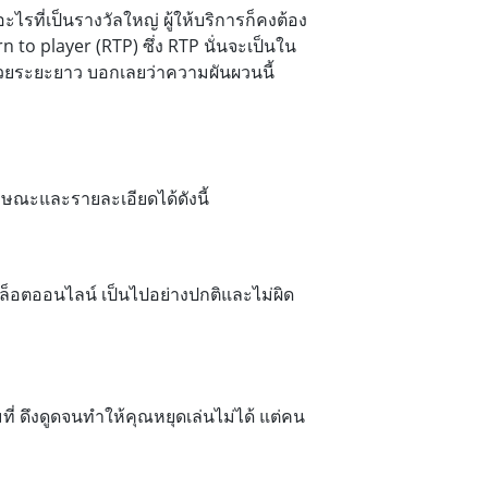
ไรที่เป็นรางวัลใหญ่ ผู้ให้บริการก็คงต้อง
n to player (RTP) ซึ่ง RTP นั่นจะเป็นใน
้วยระยะยาว บอกเลยว่าความผันผวนนี้
ลักษณะและรายละเอียดได้ดังนี้
สล็อตออนไลน์ เป็นไปอย่างปกติและไม่ผิด
ี่ ดึงดูดจนทำให้คุณหยุดเล่นไม่ได้ แต่คน