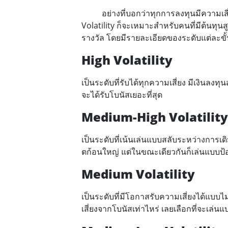
อย่างที่บอกว่าทุกการลงทุนมีความเสี่ย
Volatility ก็จะเหมาะสำหรับคนที่มีต้นทุ
รางวัล โดยมีรายละเอียดของระดับแต่ละขั้น
High Volatility
เป็นระดับที่รับได้ทุกความเสี่ยง มีเงินลงทุน
จะได้รับโบนัสเยอะที่สุด
Medium-High Volatility
เป็นระดับที่เน้นเล่นแบบสลับระหว่างการเด
ตก้อนใหญ่ แต่ในขณะเดียวกันก็เล่นแบบป้อง
Medium Volatility
เป็นระดับที่มีโอกาสรับความเสี่ยงได้แบบไ
เสี่ยงจากโบนัสเท่าไหร่ เลยเลือกที่จะเล่น