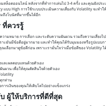
งเกมสล็อตออนไลน์ หลังจากที่ทำการเล่นไป 3-4 ครั้ง และคุณยังประเมิ
ility แบบ High การใช้ระบบประเมินความเสี่ยงกับ Volatility จะท
ถึงโบนัสที่มากขึ้นได้อีก
ี่ควรรู้
ด้รู้ความหมาย การเลือก และระดับความผันผวน รวมถึงความเสี่ยงไ
ราะมันมีข้อดีอยู่มากมาย และทำให้คุณได้รับมุมมองหรือรูปแบบกา
ุณเลือกมาดูข้อดีก่อน เพราะเรามั่นใจว่าเมื่อข้อดีของ Volatilit
สี่ยงและผลตอบแทนด้วยตัวเอง
ันผวน เพื่อให้คุณตัดสินใจด้วยตัวเอง
latility
ทุกท่าน
งการเงินของคุณให้เติบโตไปอย่างแข็งแกร่ง
ู้ให้บริการที่ดีที่สุด