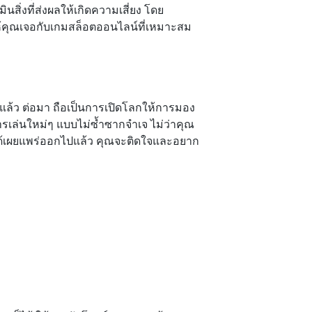
นสิ่งที่ส่งผลให้เกิดความเสี่ยง โดย
ำให้คุณเจอกับเกมสล็อตออนไลน์ที่เหมาะสม
ปแล้ว ต่อมา ถือเป็นการเปิดโลกให้การมอง
รเล่นใหม่ๆ แบบไม่ซ้ำซากจำเจ ไม่ว่าคุณ
y ได้เผยแพร่ออกไปแล้ว คุณจะติดใจและอยาก