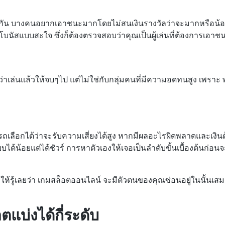
กัน บางคนอยากเอาชนะมากโดยไม่สนเงินรางวัลว่าจะมากหรือน้อย
้โบนัสแบบสะใจ ซึ่งก็ต้องตรวจสอบว่าคุณเป็นผู้เล่นที่ต้องการเอ
่าเล่นแล้วให้จบๆไป แต่ไม่ใช่กับกลุ่มคนที่มีความอดทนสูง เพรา
ารถเลือกได้ว่าจะรับความเสี่ยงได้สูง หากมีผลอะไรผิดพลาดและเง
ด้น้อยแต่ได้ชัวร์ การหาตัวเองให้เจอเป็นลำดับขั้นเบื้องต้นก่อนจะไ
้รู้เลยว่า เกมสล็อตออนไลน์ จะมีตัวตนของคุณซ่อนอยู่ในนั้นเสม
แบ่งได้กี่ระดับ