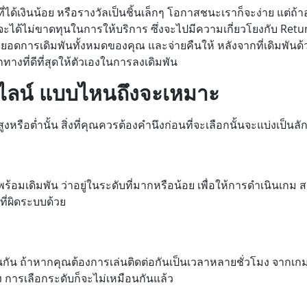
ได้เงินน้อย หรือรางวัลเป็นชิ้นเล็กๆ โอกาสชนะเราก็จะง่าย แต่ถ้าอะ
ที่จะได้ไม่ขาดทุนในการให้บริการ
ซึ่งจะไปมีความเกี่ยวโยงกับ Retur
ดการเดิมพันทั้งหมดของคุณ และจ่ายคืนให้ หลังจากที่เดิมพันด
ทางที่ดีที่สุดให้ตัวเองในการลงเดิมพัน
นไลน์ แบบไหนถึงจะเหมาะ
สูงหรือต่ำนั้น สิ่งที่คุณควรต้องคำนึงก่อนที่จะเลือกนั้นจะแบ่งเป็น
้อมเดิมพัน ว่าอยู่ในระดับที่มากหรือน้อย เพื่อให้การดำเนินเกม 
ที่ผิดระบบด้วย
นกัน ถ้าหากคุณต้องการเล่นติดต่อกันเป็นเวลาหลายชั่วโมง จากเกมท
ั้ง การเลือกระดับก็จะไม่เหมือนกันแล้ว